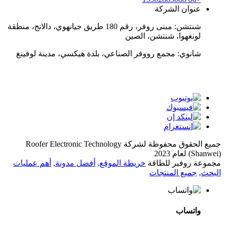
عنوان الشركة
شنتشن: مبنى روفر، رقم 180 طريق جيانهوي، دالانج، منطقة
لونغهوا، شنتشن، الصين
شانوي: مجمع رووفر الصناعي، بلدة هيكسي، مدينة لوفينغ
واتساب
جميع الحقوق محفوظة لشركة Roofer Electronic Technology
(Shanwei) لعام 2023
مجموعة روفير للطاقة
خريطة الموقع
,
أفضل مدونة
,
أهم عمليات
البحث
,
جميع المنتجات
واتساب