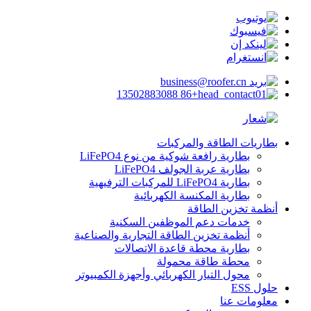
business@roofer.cn
+86 13502883088
بطاريات الطاقة والمركبات
بطارية رافعة شوكية من نوع LiFePO4
بطارية عربة الجولف LiFePO4
بطارية LiFePO4 للمركبات الترفيهية
بطارية المكنسة الكهربائية
أنظمة تخزين الطاقة
خدمات دعم الموظفين السكنية
أنظمة تخزين الطاقة التجارية والصناعية
بطارية محطة قاعدة الاتصالات
محطة طاقة محمولة
محول التيار الكهربائي وأجهزة الكمبيوتر
حلول ESS
معلومات عنا