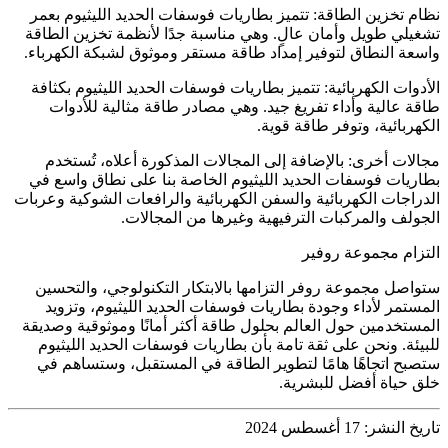
نظام تخزين الطاقة: تتميز بطاريات فوسفات الحديد الليثيوم بعمر
تشغيلي طويل وأمان عالٍ. وهي مناسبة جدًا لأنظمة تخزين الطاقة
واسعة النطاق لتوفير إمداد طاقة مستقر وموثوق لشبكة الكهرباء.
الأدوات الكهربائية: تتميز بطاريات فوسفات الحديد الليثيوم بكثافة
طاقة عالية وأداء تفريغ جيد. وهي مصادر طاقة مثالية للأدوات
الكهربائية، وتوفر طاقة قوية.
مجالات أخرى: بالإضافة إلى المجالات المذكورة أعلاه، تُستخدم
بطاريات فوسفات الحديد الليثيوم الخاصة بنا على نطاق واسع في
الدراجات الكهربائية والسفن الكهربائية والرافعات الشوكية وعربات
الجولف والمركبات الترفيهية وغيرها من المجالات.
التزام مجموعة روفير
ستواصل مجموعة روفر التزامها بالابتكار التكنولوجي، والتحسين
المستمر لأداء وجودة بطاريات فوسفات الحديد الليثيوم، وتزويد
المستخدمين حول العالم بحلول طاقة أكثر أمانًا وموثوقية وصديقة
للبيئة. ونحن على ثقة تامة بأن بطاريات فوسفات الحديد الليثيوم
ستصبح اتجاهًا هامًا لتطوير الطاقة في المستقبل، وستساهم في
خلق حياة أفضل للبشرية.
تاريخ النشر: 17 أغسطس 2024