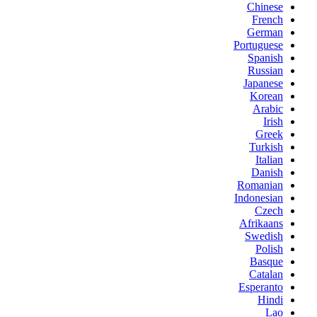
Chinese
French
German
Portuguese
Spanish
Russian
Japanese
Korean
Arabic
Irish
Greek
Turkish
Italian
Danish
Romanian
Indonesian
Czech
Afrikaans
Swedish
Polish
Basque
Catalan
Esperanto
Hindi
Lao