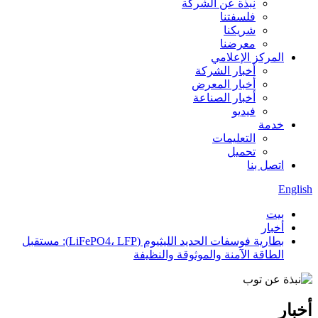
نبذة عن الشركة
فلسفتنا
شريكنا
معرضنا
المركز الإعلامي
أخبار الشركة
أخبار المعرض
أخبار الصناعة
فيديو
خدمة
التعليمات
تحميل
اتصل بنا
English
بيت
أخبار
بطارية فوسفات الحديد الليثيوم (LiFePO4، LFP): مستقبل
الطاقة الآمنة والموثوقة والنظيفة
أخبار