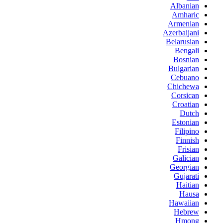
Albanian
Amharic
Armenian
Azerbaijani
Belarusian
Bengali
Bosnian
Bulgarian
Cebuano
Chichewa
Corsican
Croatian
Dutch
Estonian
Filipino
Finnish
Frisian
Galician
Georgian
Gujarati
Haitian
Hausa
Hawaiian
Hebrew
Hmong